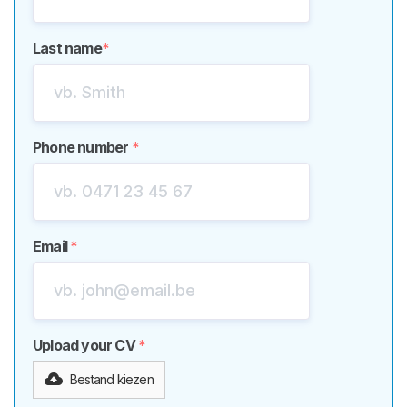
Last name
*
Phone number
*
Email
*
Upload your CV
*
Bestand kiezen