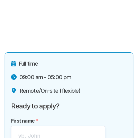
Full time

09:00 am - 05:00 pm

Remote/On-site (flexible)

Ready to apply?
First name
*