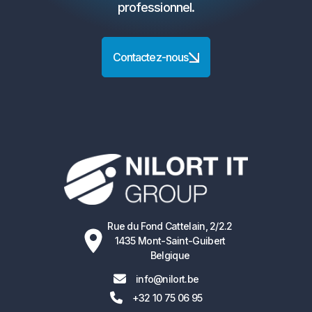
professionnel.
Contactez-nous
Rue du Fond Cattelain, 2/2.2
1435 Mont-Saint-Guibert
Belgique

info@nilort.be

+32 10 75 06 95